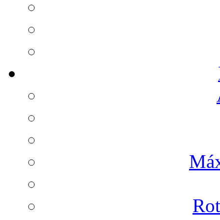
Máx
Rot