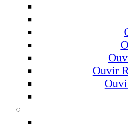
O
Ouv
Ouvir 
Ouvi