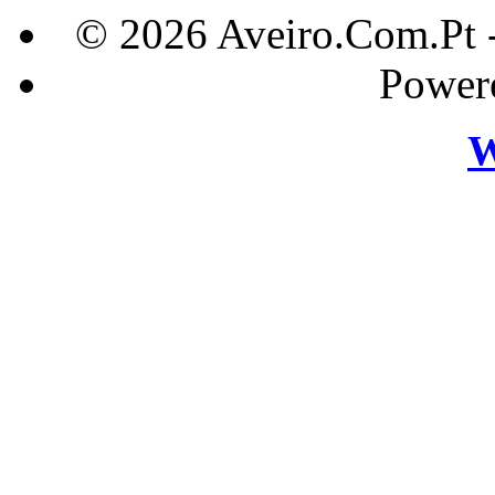
© 2026 Aveiro.Com.Pt 
Power
W