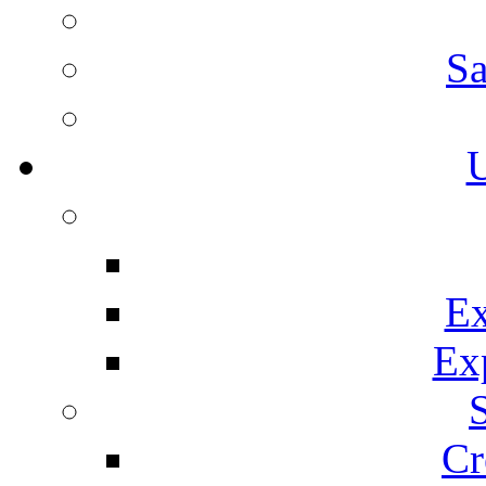
Sa
U
Ex
Ex
Cr