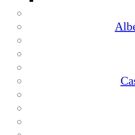
Albe
Ca