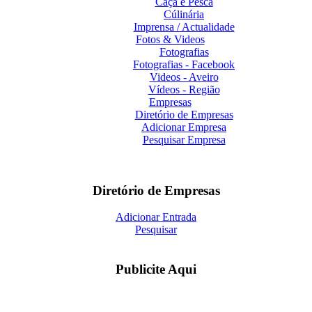
Caça e Pesca
Cúlinária
Imprensa / Actualidade
Fotos & Videos
Fotografias
Fotografias - Facebook
Videos - Aveiro
Vídeos - Região
Empresas
Diretório de Empresas
Adicionar Empresa
Pesquisar Empresa
Diretório de Empresas
Adicionar Entrada
Pesquisar
Publicite Aqui