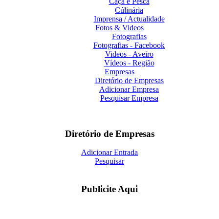
Caça e Pesca
Cúlinária
Imprensa / Actualidade
Fotos & Videos
Fotografias
Fotografias - Facebook
Videos - Aveiro
Vídeos - Região
Empresas
Diretório de Empresas
Adicionar Empresa
Pesquisar Empresa
Diretório de Empresas
Adicionar Entrada
Pesquisar
Publicite Aqui