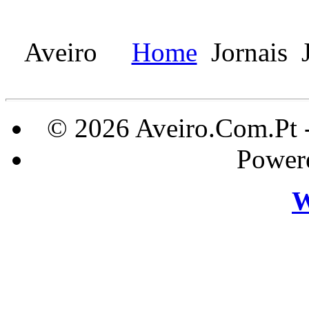
Aveiro
Home
Jornais
J
© 2026 Aveiro.Com.Pt 
Power
W