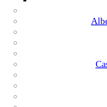
Albe
Ca