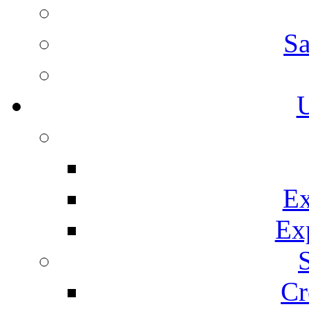
Sa
U
Ex
Ex
Cr