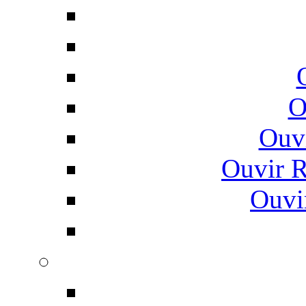
O
Ouv
Ouvir 
Ouvi