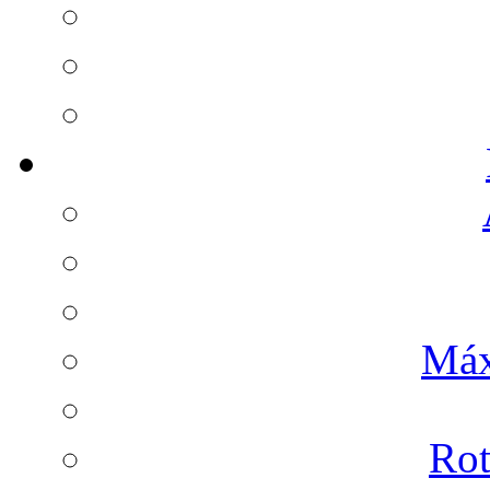
Máx
Rot