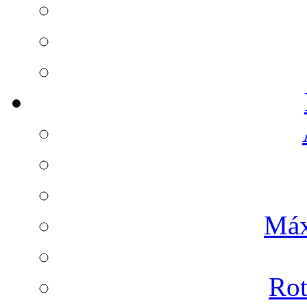
Máx
Rot