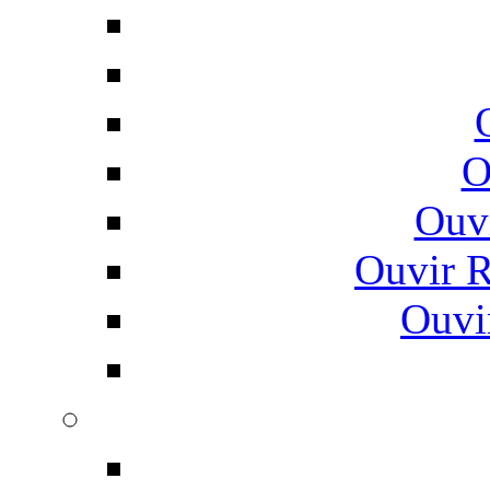
O
Ouv
Ouvir 
Ouvi