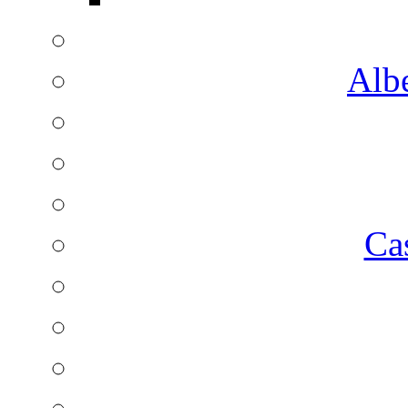
Albe
Ca