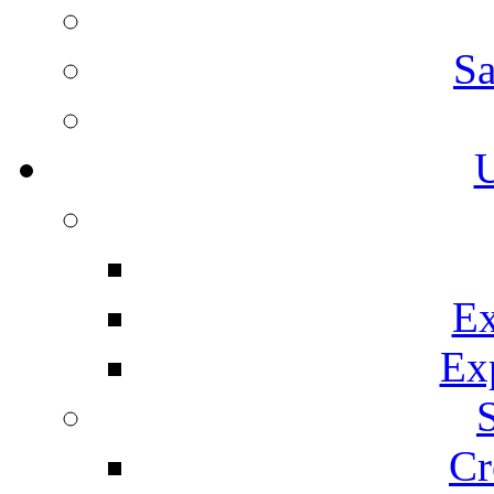
Sa
U
Ex
Ex
Cr