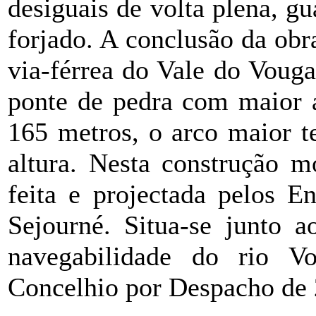
desiguais de volta plena, g
forjado. A conclusão da obr
via-férrea do Vale do Vouga
ponte de pedra com maior 
165 metros, o arco maior 
altura. Nesta construção m
feita e projectada pelos E
Sejourné. Situa-se junto a
navegabilidade do rio Vo
Concelhio por Despacho de 