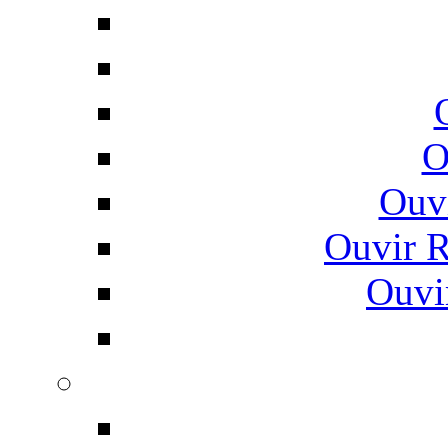
O
Ouv
Ouvir 
Ouvi