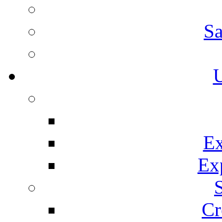
Sa
U
Ex
Ex
Cr