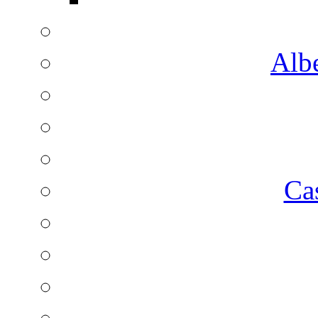
Albe
Ca