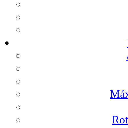
Máx
Rot