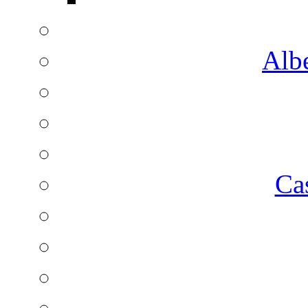
Albe
Ca