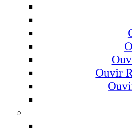
O
Ouv
Ouvir 
Ouvi