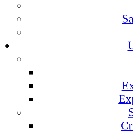
Sa
U
Ex
Ex
Cr