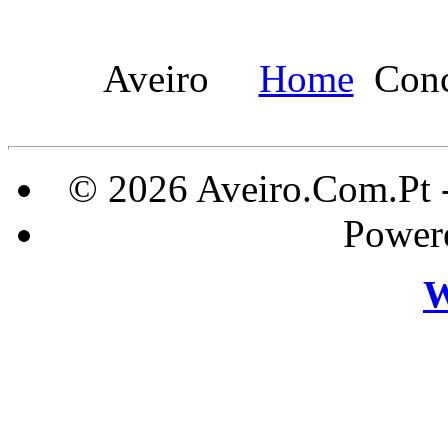
Aveiro
Home
Conc
© 2026 Aveiro.Com.Pt 
Power
W