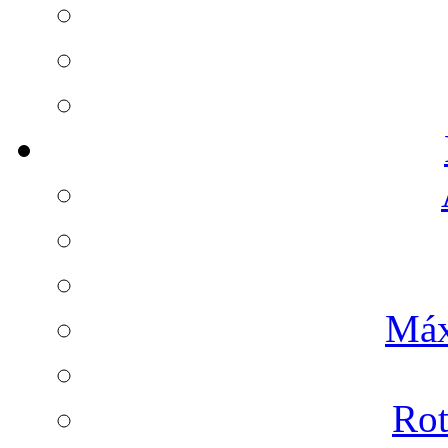
Máx
Rot