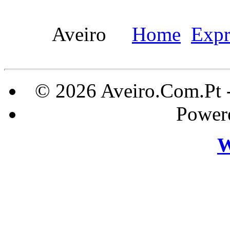
Aveiro
Home
Expr
© 2026 Aveiro.Com.Pt 
Power
W