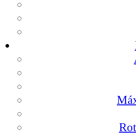
Máx
Rot