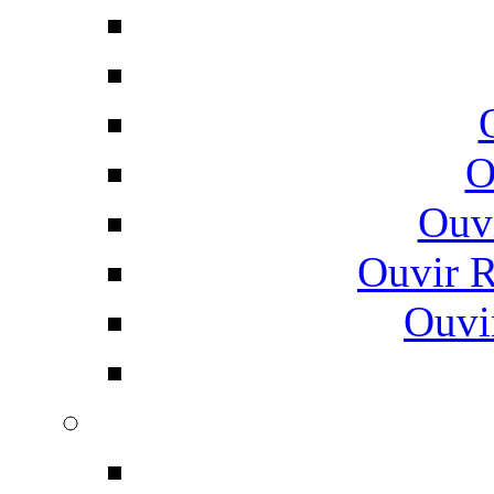
O
Ouv
Ouvir 
Ouvi