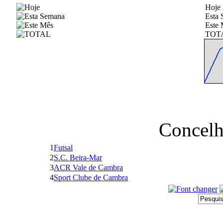
Hoje
Esta
Este 
TOT
Concelh
1
Futsal
2
S.C. Beira-Mar
3
ACR Vale de Cambra
4
Sport Clube de Cambra