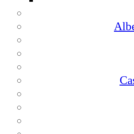
Albe
Ca