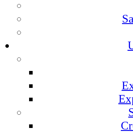
Sa
U
Ex
Ex
Cr