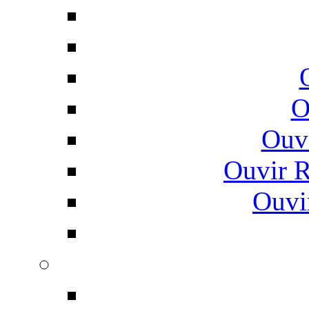
O
Ouv
Ouvir 
Ouvi