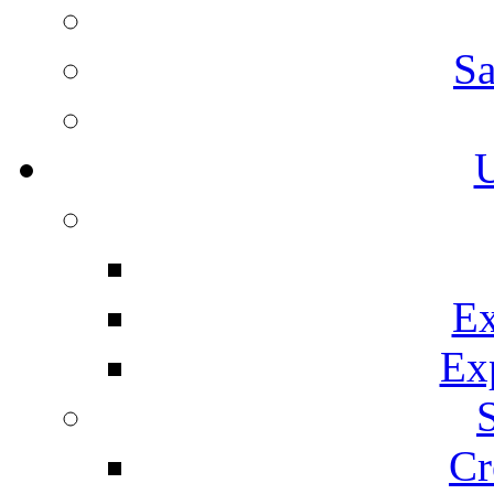
Sa
U
Ex
Ex
Cr