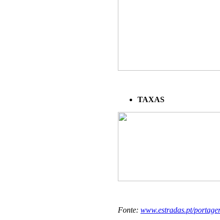
TAXAS
Fonte:
www.estradas.pt/portage