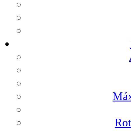
Máx
Rot