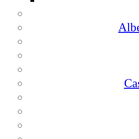
Albe
Ca