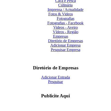
Caça e Pesca
Cúlinária
Imprensa / Actualidade
Fotos & Videos
Fotografias
Fotografias - Facebook
Videos - Aveiro
Vídeos - Região
Empresas
Diretório de Empresas
Adicionar Empresa
Pesquisar Empresa
Diretório de Empresas
Adicionar Entrada
Pesquisar
Publicite Aqui