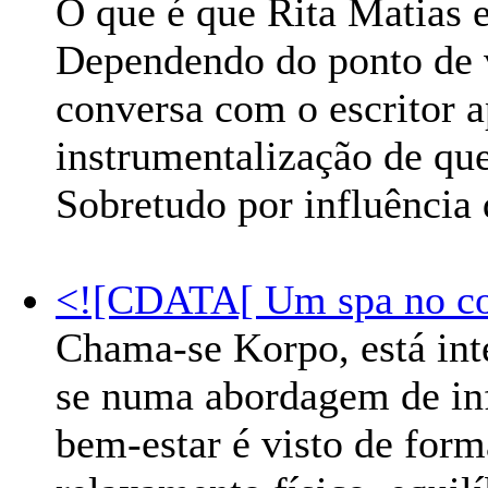
O que é que Rita Matias
Dependendo do ponto de v
conversa com o escritor
instrumentalização de qu
Sobretudo por influência 
<![CDATA[ Um spa no cor
Chama-se Korpo, está int
se numa abordagem de in
bem-estar é visto de form