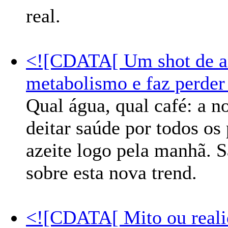
real.
<![CDATA[ Um shot de az
metabolismo e faz perder
Qual água, qual café: a 
deitar saúde por todos o
azeite logo pela manhã. S
sobre esta nova trend.
<![CDATA[ Mito ou reali