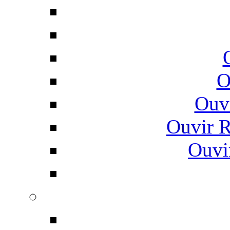
O
Ouv
Ouvir 
Ouvi