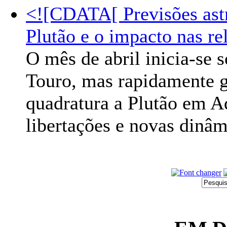
<![CDATA[ Previsões astro
Plutão e o impacto nas re
O mês de abril inicia-se 
Touro, mas rapidamente 
quadratura a Plutão em Aq
libertações e novas dinâm