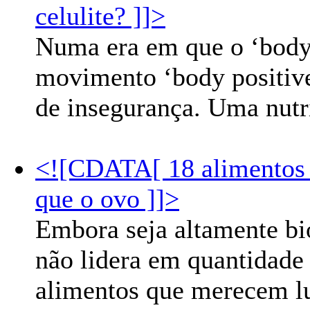
celulite? ]]>
Numa era em que o ‘body
movimento ‘body positive’
de insegurança. Uma nutri
<![CDATA[ 18 alimentos c
que o ovo ]]>
Embora seja altamente bi
não lidera em quantidade 
alimentos que merecem l