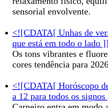
relaxamento físico, equil
sensorial envolvente.
<![CDATA[ Unhas de verã
que está em todo o lado ]
Os tons vibrantes e fluore
cores tendência para 2026
<![CDATA[ Horóscopo de 
a 12 para todos os signos
Carneiro entra em modo a