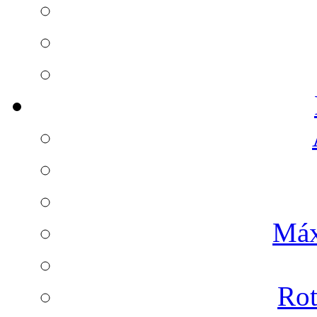
Máx
Rot