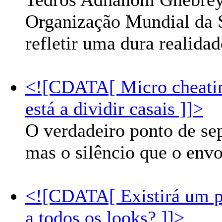
Organização Mundial da 
refletir uma dura realidad
<![CDATA[ Micro cheatin
está a dividir casais ]]>
O verdadeiro ponto de sep
mas o silêncio que o envo
<![CDATA[ Existirá um pa
a todos os looks? ]]>