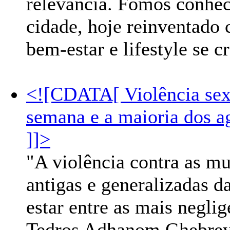
relevância. Fomos conhec
cidade, hoje reinventado
bem-estar e lifestyle se 
<![CDATA[ Violência sex
semana e a maioria dos a
]]>
"A violência contra as mu
antigas e generalizadas 
estar entre as mais negli
Tedros Adhanom Ghebreye