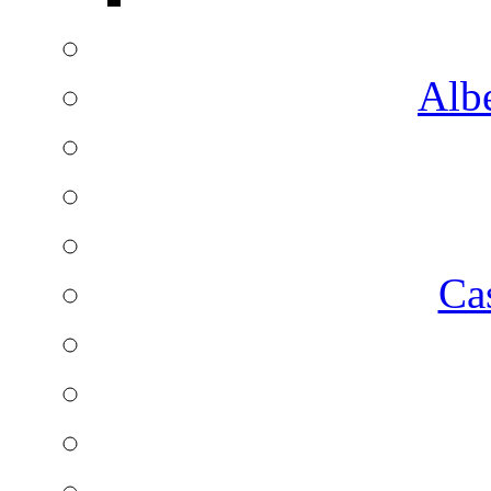
Albe
Ca