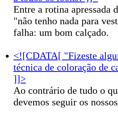
Entre a rotina apressada 
"não tenho nada para ves
falha: um bom calçado.
<![CDATA[ "Fizeste algum
técnica de coloração de c
]]>
Ao contrário de tudo o q
devemos seguir os nossos 