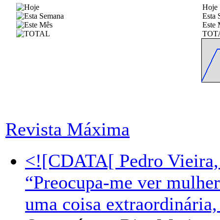
Hoje
Esta
Este 
TOT
Revista Máxima
<![CDATA[ Pedro Vieira,
“Preocupa-me ver mulhere
uma coisa extraordinária,