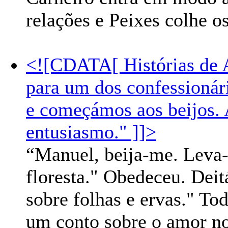
relações e Peixes colhe o
<![CDATA[ Histórias de
para um dos confessionár
e começámos aos beijos.
entusiasmo." ]]>
“Manuel, beija-me. Leva
floresta." Obedeceu. Dei
sobre folhas e ervas." To
um conto sobre o amor no