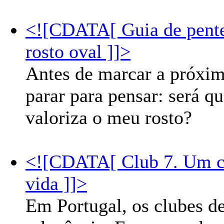
<![CDATA[ Guia de pente
rosto oval ]]>
Antes de marcar a próxima
parar para pensar: será q
valoriza o meu rosto?
<![CDATA[ Club 7. Um cl
vida ]]>
Em Portugal, os clubes 