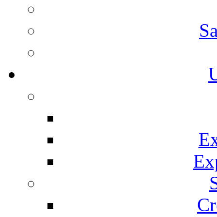
Sa
U
Ex
Ex
Cr