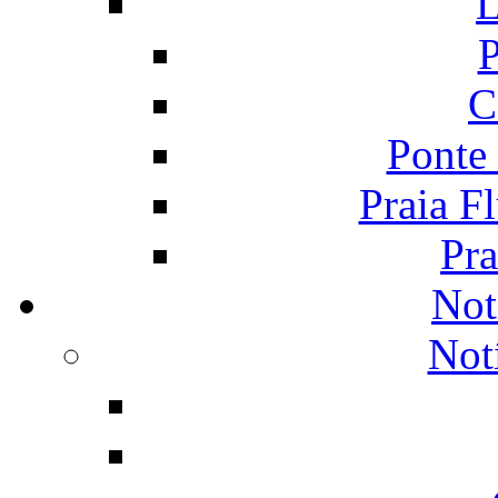
L
P
C
Ponte
Praia F
Pra
Not
Not