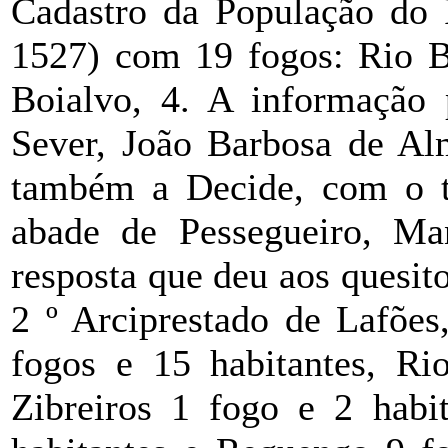
Cadastro da População do
1527) com 19 fogos: Rio Bo
Boialvo, 4. A informação 
Sever, João Barbosa de Alm
também a Decide, com o t
abade de Pessegueiro, Ma
resposta que deu aos quesit
2 º Arciprestado de Lafões
fogos e 15 habitantes, Ri
Zibreiros 1 fogo e 2 habi