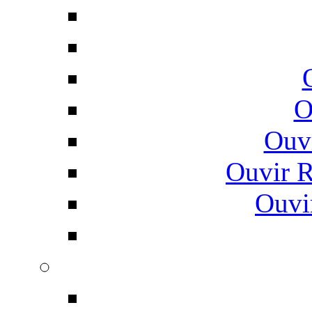
O
Ouv
Ouvir 
Ouvi