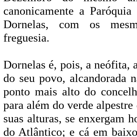
canonicamente a Paróquia
Dornelas, com os mesmo
freguesia.
Dornelas é, pois, a neófita,
do seu povo, alcandorada n
ponto mais alto do concelh
para além do verde alpestre
suas alturas, se enxergam h
do Atlântico; e cá em baix