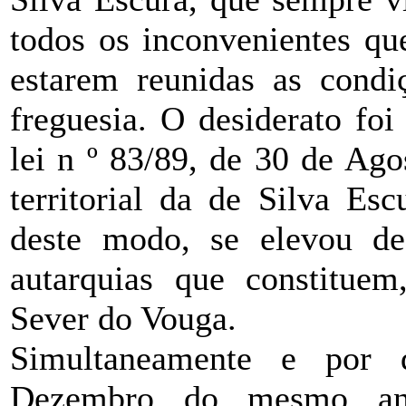
todos os inconvenientes qu
estarem reunidas as condi
freguesia. O desiderato fo
lei n º 83/89, de 30 de Ag
territorial da de Silva Es
deste modo, se elevou d
autarquias que constituem
Sever do Vouga.
Simultaneamente e por 
Dezembro do mesmo an