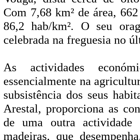
Com 7,68 km² de área, 662 
86,2 hab/km². O seu ora
celebrada na freguesia no ú
As actividades económ
essencialmente na agricultur
subsistência dos seus habi
Arestal, proporciona as con
de uma outra actividade 
madeiras, que desempenha