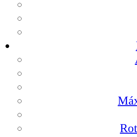
Máx
Rot