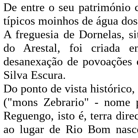
De entre o seu património c
típicos moinhos de água dos
A freguesia de Dornelas, s
do Arestal, foi criada
desanexação de povoações e
Silva Escura.
Do ponto de vista histórico,
("mons Zebrario" - nome p
Reguengo, isto é, terra dire
ao lugar de Rio Bom nasce