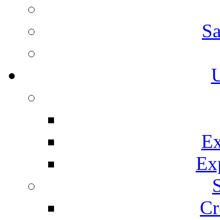
Sa
U
Ex
Ex
Cr