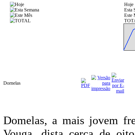
Hoje
Esta
Este 
TOT
Dornelas
Domelas, a mais jovem fre
Vouga, dista cerca de oito