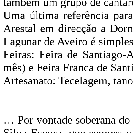
também um grupo de cantare
Uma última referência para
Arestal em direcção a Dorn
Lagunar de Aveiro é simple
Feiras: Feira de Santiago-
mês) e Feira Franca de Sant
Artesanato: Tecelagem, tanoa
… Por vontade soberana do p
Silva Escura, que sempre v