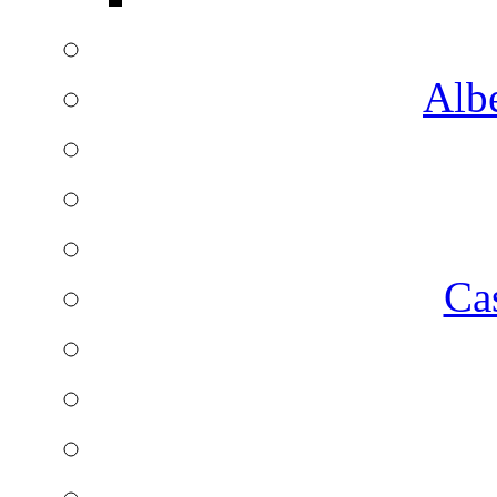
Albe
Ca