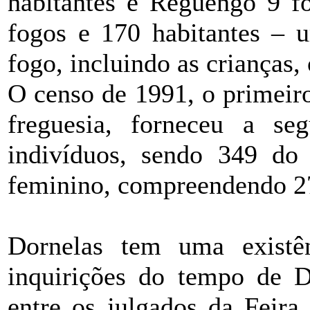
habitantes e Reguengo 9 fo
fogos e 170 habitantes – u
fogo, incluindo as crianças
O censo de 1991, o primeiro
freguesia, forneceu a seg
indivíduos, sendo 349 do
feminino, compreendendo 27
Dornelas tem uma existên
inquirições do tempo de D
entre os julgados da Feira