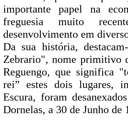
importante papel na eco
freguesia muito rece
desenvolvimento em diverso
Da sua história, destacam
Zebrario", nome primitivo 
Reguengo, que significa "t
rei” estes dois lugares, i
Escura, foram desanexados
Dornelas, a 30 de Junho de 