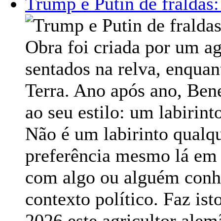
Trump e Putin de fraldas:
Obra foi criada por um a
sentados na relva, enqua
Terra. Ano após ano, Be
ao seu estilo: um labirin
Não é um labirinto qualqu
preferência mesmo lá em
com algo ou alguém con
contexto político. Faz is
2026 este agricultor ale