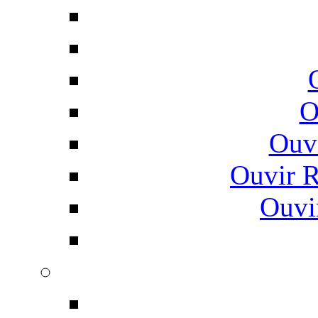
O
Ouv
Ouvir 
Ouvi