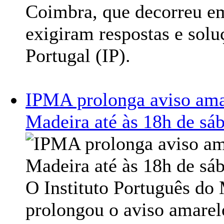
Coimbra, que decorreu em
exigiram respostas e solu
Portugal (IP).
IPMA prolonga aviso ama
Madeira até às 18h de sá
O Instituto Português do
prolongou o aviso amarel