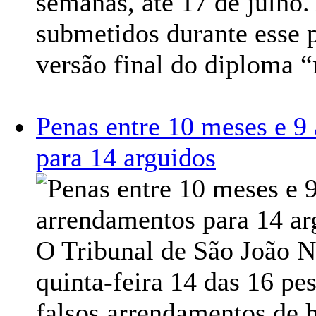
semanas, até 17 de julho.
submetidos durante esse p
versão final do diploma “
Penas entre 10 meses e 9
para 14 arguidos
O Tribunal de São João N
quinta-feira 14 das 16 pe
falsos arrendamentos de h