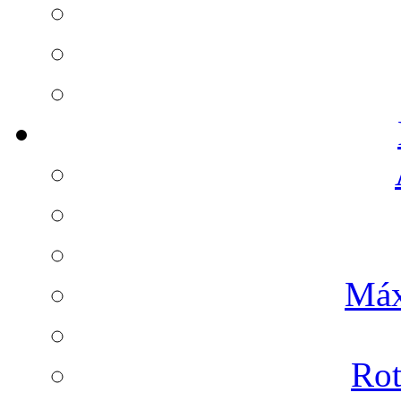
Máx
Rot