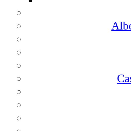
Albe
Ca