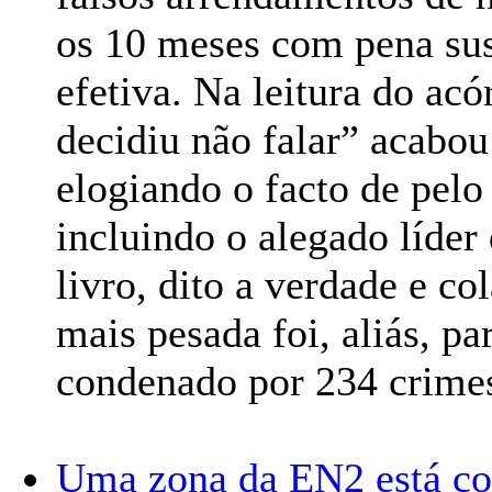
os 10 meses com pena sus
efetiva. Na leitura do acó
decidiu não falar” acabou
elogiando o facto de pelo
incluindo o alegado líder
livro, dito a verdade e c
mais pesada foi, aliás, pa
condenado por 234 crimes
Uma zona da EN2 está co