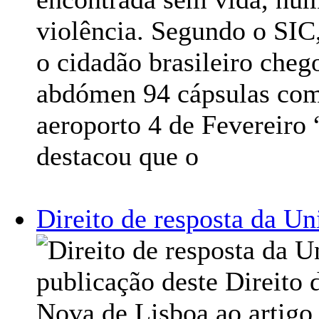
violência. Segundo o SIC
o cidadão brasileiro cheg
abdómen 94 cápsulas com 
aeroporto 4 de Fevereiro 
destacou que o
Direito de resposta da U
publicação deste Direito
Nova de Lisboa ao artigo 