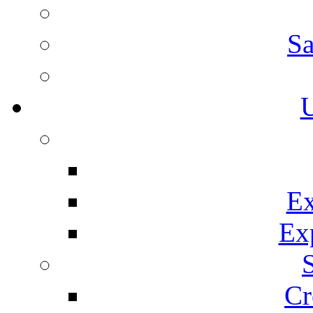
Sa
U
Ex
Ex
Cr