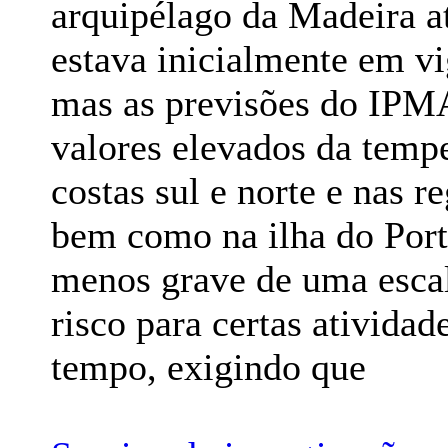
arquipélago da Madeira a
estava inicialmente em vig
mas as previsões do IPMA
valores elevados da temp
costas sul e norte e nas 
bem como na ilha do Port
menos grave de uma escala
risco para certas ativida
tempo, exigindo que