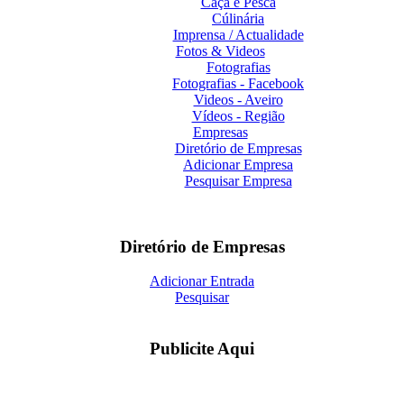
Caça e Pesca
Cúlinária
Imprensa / Actualidade
Fotos & Videos
Fotografias
Fotografias - Facebook
Videos - Aveiro
Vídeos - Região
Empresas
Diretório de Empresas
Adicionar Empresa
Pesquisar Empresa
Diretório de Empresas
Adicionar Entrada
Pesquisar
Publicite Aqui